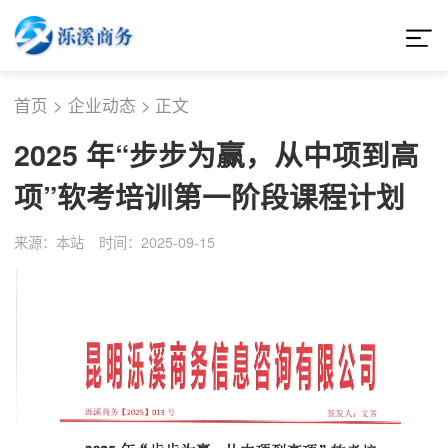
首页
>
企业动态
>
正文
2025 年“步步为赢，从中项到高
项”软考培训第一阶段课程计划
来源：本站
时间：2025-09-15