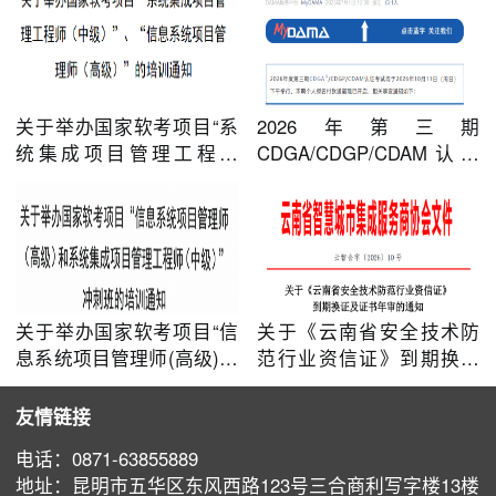
关于举办国家软考项目“系
2026年第三期
统集成项目管理工程师
CDGA/CDGP/CDAM认证
（中级）”、“信息系统项目
考试通知
管理师（高级）”的培训通
知
关于举办国家软考项目“信
关于《云南省安全技术防
息系统项目管理师(高级)和
范行业资信证》到期换证
系统集成项目管理工程师
及证书年审的通知
(中级)”冲刺班的培训通知
友情链接
电话：0871-63855889
地址：昆明市五华区东风西路123号三合商利写字楼13楼