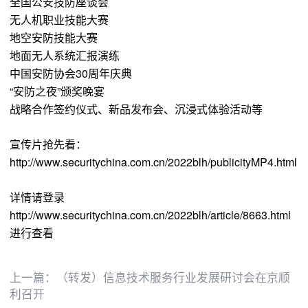
全国公安技防座谈会
无人机职业技能大赛
地空安防技能大赛
地面无人系统汇报演练
中国安防协会30周年庆典
“安防之夜”颁奖晚宴
战略合作签约仪式、新品发布会、沉浸式体验活动等
宣传片抢先看：
http://www.securitychina.com.cn/2022blh/publicityMP4.html
详情请登录
http://www.securitychina.com.cn/2022blh/article/8663.html
进行查看
上一篇：
（转发）信息技术服务行业发展研讨会在京顺
利召开