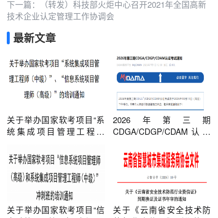
下一篇：
（转发）科技部火炬中心召开2021年全国高新
技术企业认定管理工作协调会
最新文章
关于举办国家软考项目“系
2026年第三期
统集成项目管理工程师
CDGA/CDGP/CDAM认证
（中级）”、“信息系统项目
考试通知
管理师（高级）”的培训通
知
关于举办国家软考项目“信
关于《云南省安全技术防