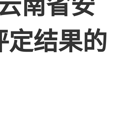
批云南省安
评定结果的