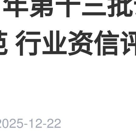
25 年第十三
范 行业资信
25-12-22