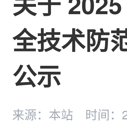
关于 20
全技术防
公示
来源：本站
时间：20