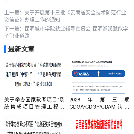
上一篇：
关于开展第十三批《云南省安全技术防范行业
资信证》办理工作的通知
下一篇：
昆明城市学院就业辅导宣贯会-昆明泺溪赋能学
子职业道路
最新文章
关于举办国家软考项目“系
2026年第三期
统集成项目管理工程师
CDGA/CDGP/CDAM认证
（中级）”、“信息系统项目
考试通知
管理师（高级）”的培训通
知